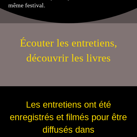
même festival.
Écouter les entretiens,
découvrir les livres
Les entretiens ont été
enregistrés et filmés pour être
diffusés dans