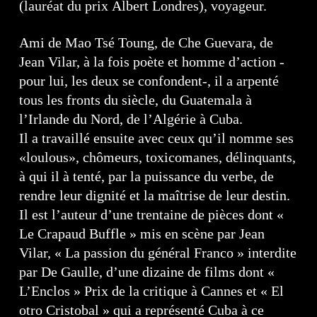
(lauréat du prix Albert Londres), voyageur.
Ami de Mao Tsé Toung, de Che Guevara, de
Jean Vilar, à la fois poète et homme d’action -
pour lui, les deux se confondent-, il a arpenté
tous les fronts du siècle, du Guatemala à
l’Irlande du Nord, de l’Algérie à Cuba.
Il a travaillé ensuite avec ceux qu’il nomme ses
«loulous», chômeurs, toxicomanes, délinquants,
à qui il à tenté, par la puissance du verbe, de
rendre leur dignité et la maîtrise de leur destin.
Il est l’auteur d’une trentaine de pièces dont «
Le Crapaud Buffle » mis en scène par Jean
Vilar, « La passion du général Franco » interdite
par De Gaulle, d’une dizaine de films dont «
L’Enclos » Prix de la critique à Cannes et « El
otro Cristobal » qui a représenté Cuba à ce