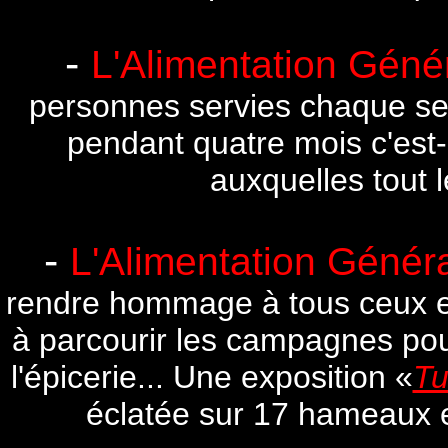
-
L'Alimentation Génér
personnes servies chaque sem
pendant quatre mois c'est-
auxquelles tout 
-
L'Alimentation Généra
rendre hommage à tous ceux et 
à parcourir les campagnes pour 
l'épicerie... Une exposition «
Tu
éclatée sur 17 hameaux et