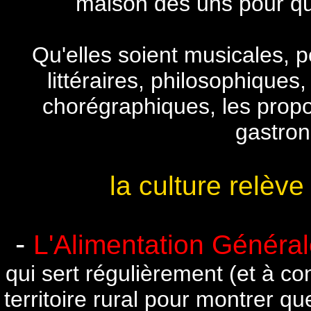
maison des uns pour qu'
Qu'elles soient musicales, po
littéraires, philosophiques
chorégraphiques, les propos
gastron
la culture relève
-
L'Alimentation Général
qui sert régulièrement (et à con
territoire rural pour montrer q