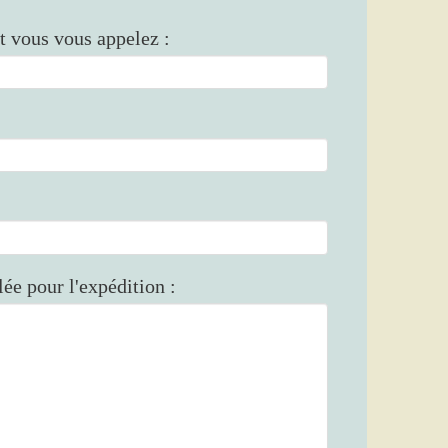
 vous vous appelez :
lée pour l'expédition :