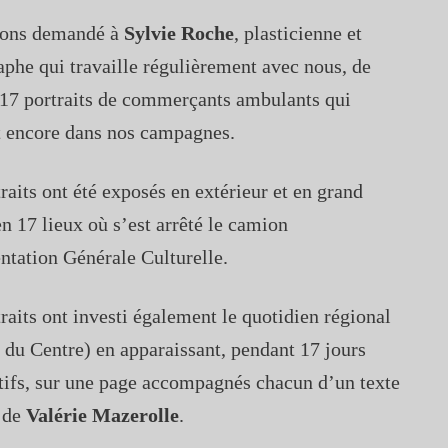
ons demandé à
Sylvie Roche
, plasticienne et
phe qui travaille régulièrement avec nous, de
 17 portraits de commerçants ambulants qui
t encore dans nos campagnes.
raits ont été exposés en extérieur et en grand
n 17 lieux où s’est arrêté le camion
ntation Générale Culturelle.
raits ont investi également le quotidien régional
 du Centre) en apparaissant, pendant 17 jours
tifs, sur une page accompagnés chacun d’un texte
l de
Valérie Mazerolle
.