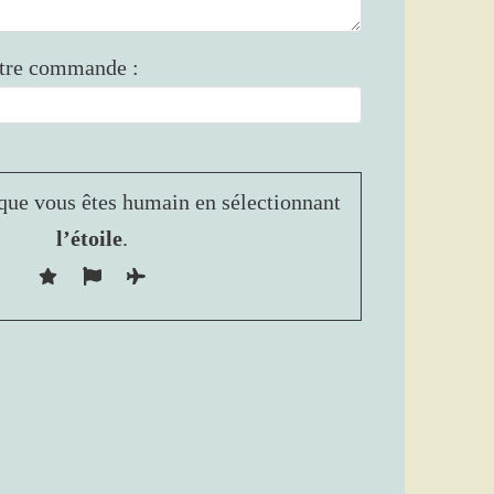
otre commande :
que vous êtes humain en sélectionnant
l’étoile
.