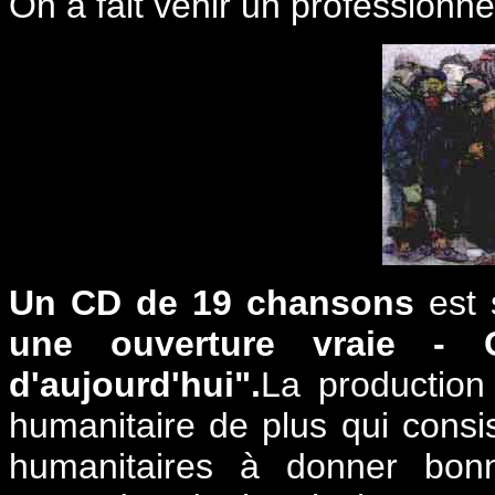
On a fait venir un professionnel
Un CD de 19 chansons
est s
une ouverture vraie - 
d'aujourd'hui".
La production
humanitaire de plus qui consi
humanitaires à donner bon