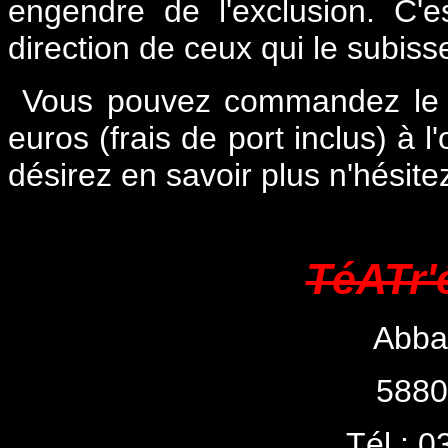
engendre de l'exclusion. C'
direction de ceux qui le subiss
Vous pouvez commandez le 
euros (frais de port inclus) à l
désirez en savoir plus n'hésite
TéATr
Abba
5880
Tél : 0