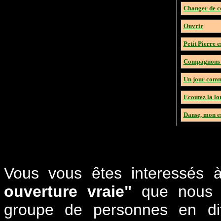
Changer de c
Ouvrir
Petit Pierre es
Compagnons à
Un jour comm
Ecoutez la lo
Danse, mon es
Vous vous êtes interessés à
ouverture vraie"
que nous 
groupe de personnes en dif