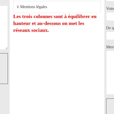
Mentions légales
Votre
Les trois colonnes sont à équilibrer en
hauteur et au-dessous on met les
De q
réseaux sociaux.
Merc