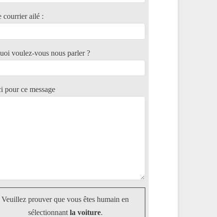
 courrier ailé :
uoi voulez-vous nous parler ?
i pour ce message
Veuillez prouver que vous êtes humain en
sélectionnant
la voiture
.