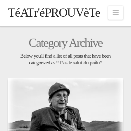
TéATr'éPROUVèTe
Nav
Category Archive
Below you'll find a list of all posts that have been
categorized as
“T’as le salut du poilu”