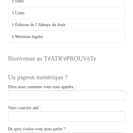
films
Liens
Éditions de l’Abbaye du Jouïr
Mentions légales
Bienvenue au TéATR'éPROUVèTe
Un pigeon numérique ?
Dites nous comment vous vous appelez :
Votre courrier ailé :
De quoi voulez-vous nous parler ?