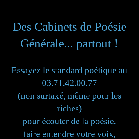
Des Cabinets de Poésie
Générale... partout !
Essayez le standard poétique au
03.71.42.00.77
(non surtaxé, même pour les
riches)
pour écouter de la poésie,
faire entendre votre voix,