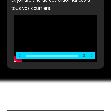
et joindre une de ces ordonnances à
tous vos courriers.