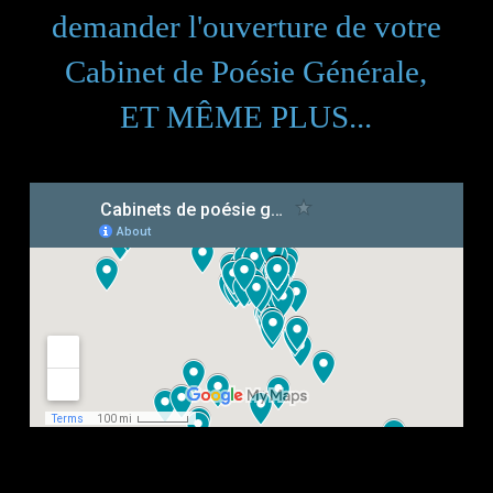
demander l'ouverture de votre
Cabinet de Poésie Générale,
ET MÊME PLUS...