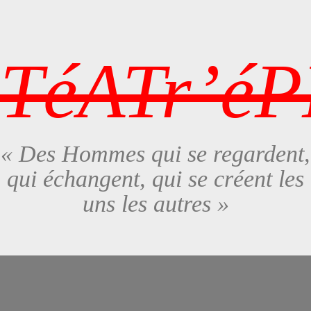
TéATr’é
« Des Hommes qui se regardent,
qui échangent, qui se créent les
uns les autres »