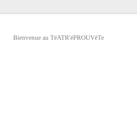
Bienvenue au TéATR'éPROUVèTe