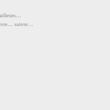
’ailleurs…
suivre… suivre…