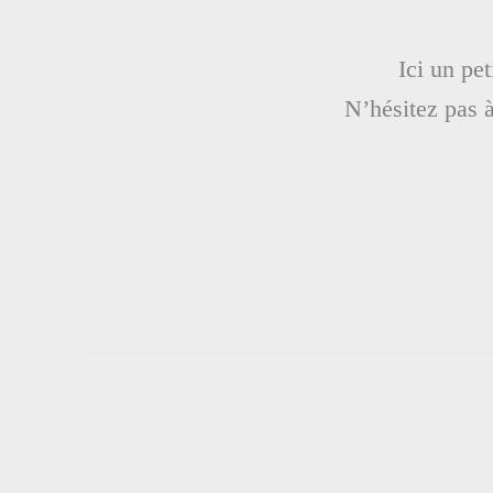
Ici un pe
N’hésitez pas 