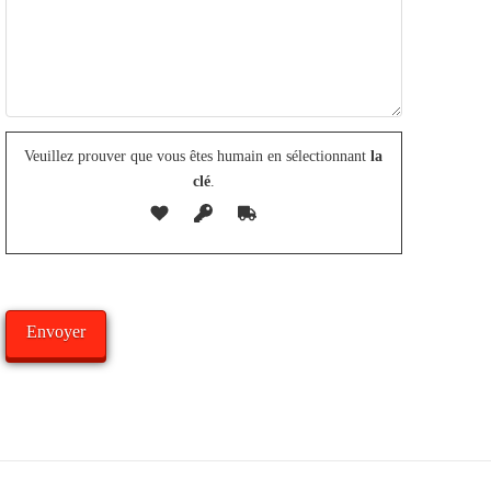
Veuillez prouver que vous êtes humain en sélectionnant
la
clé
.