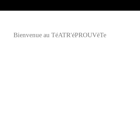
Bienvenue au TéATR'éPROUVèTe