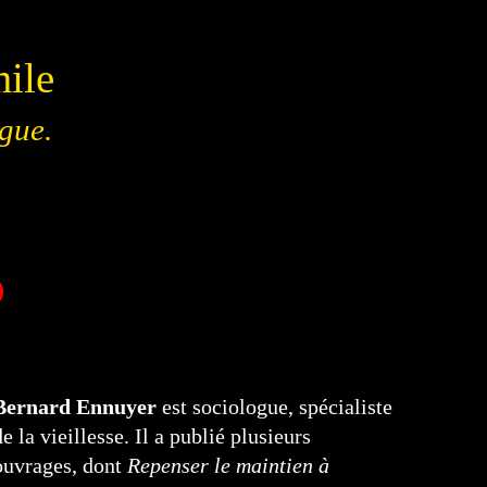
mile
gue.
Bernard Ennuyer
est sociologue, spécialiste
de la vieillesse. Il a publié plusieurs
ouvrages, dont
Repenser le maintien à