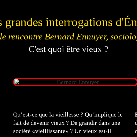
 grandes interrogations d'É
le rencontre Bernard Ennuyer, sociolo
C'est quoi être vieux ?
Qu’est-ce que la vieillesse ? Qu’implique le
fait de devenir vieux ? De grandir dans une
société «vieillissante» ? Un vieux est-il