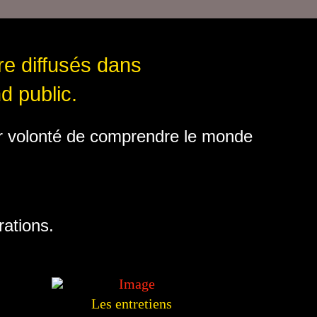
tre diffusés dans
d public.
eur volonté de comprendre le monde
rations.
Les entretiens