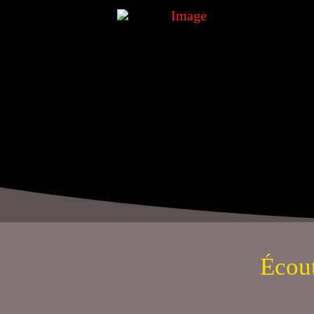
Écout