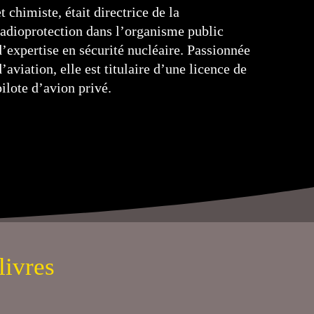
et chimiste, était directrice de la
radioprotection dans l’organisme public
d’expertise en sécurité nucléaire. Passionnée
d’aviation, elle est titulaire d’une licence de
pilote d’avion privé.
livres