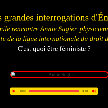
 grandes interrogations d'É
ile rencontre Annie Sugier, physicien
te de la ligue internationale du droit
C'est quoi être féministe ?
00:00
00:00