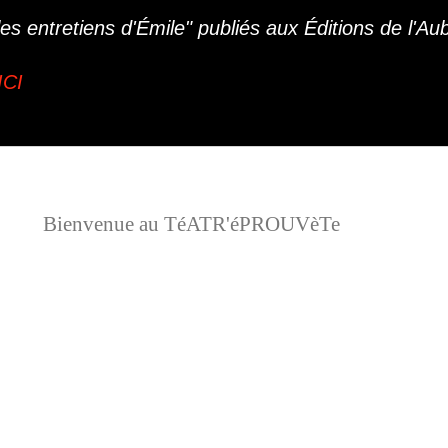
s entretiens d'Émile" publiés aux Éditions de l'Aube
ICI
Bienvenue au TéATR'éPROUVèTe