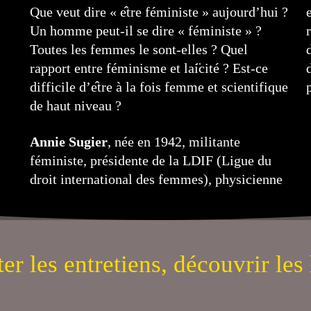
Que veut dire « e
tre féministe » aujourd’hui ?
Un homme peut-il se dire « féministe » ?
Toutes les femmes le sont-elles ? Quel
rapport entre féminisme et lai
cité ? Est-ce
difficile d’e
tre à la fois femme et scientifique
de haut niveau ?
Annie Sugier
, née en 1942, militante
féministe, présidente de la LDIF (Ligue du
droit international des femmes), physicienne
er les entretiens, découvrir les 