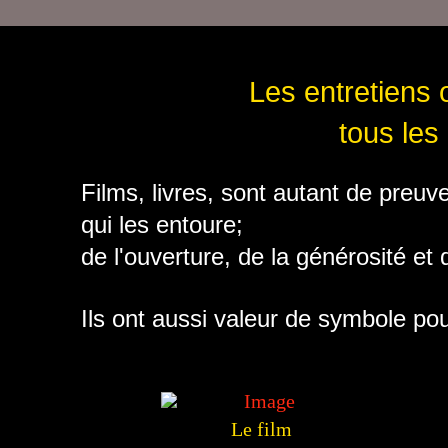
Les entretiens o
tous les
Films, livres, sont autant de preu
qui les entoure;
de l'ouverture, de la générosité et de
Ils ont aussi valeur de symbole pou
Le film