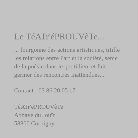
Le TéATr'éPROUVèTe...
... fourgonne des actions artistiques, titille
les relations entre l'art et la société, sème
de la poésie dans le quotidien, et fait
germer des rencontres inattendues...
Contact : 03 86 20 05 17
TéATr'éPROUVèTe
Abbaye du Jouïr
58800 Corbigny