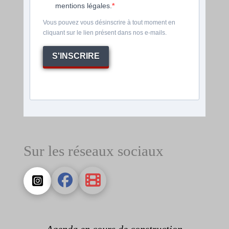
mentions légales.
Vous pouvez vous désinscrire à tout moment en
cliquant sur le lien présent dans nos e-mails.
S'INSCRIRE
Sur les réseaux sociaux