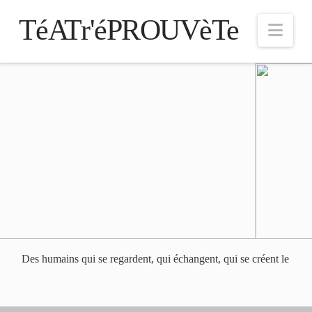
TéATr'éPROUVèTe
Nav
Des humains
qui se regardent, qui échangent, qui se créent les
|