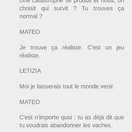
Une catastrophe se produit et nous, on
choisit qui survit ? Tu trouves ça
normal ?
MATEO
Je trouve ça réaliste. C’est un jeu
réaliste.
LETIZIA
Moi je laisserais tout le monde venir.
MATEO
C’est n’importe quoi : tu as déjà dit que
tu voudrais abandonner les vaches.