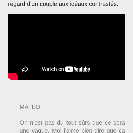
regard d'un couple aux idéaux contrastés.
MATEO
On n’est pas du tout sûrs que ce sera
une vague. Moi j’aime bien dire que ça