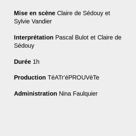
Mise en scène
Claire de Sédouy et
Sylvie Vandier
Interprétation
Pascal Bulot et Claire de
Sédouy
Durée
1h
Production
TéATr'éPROUVèTe
Administration
Nina Faulquier