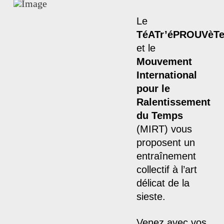
Le
TéATr’éPROUVèT
et le
Mouvement
International
pour le
Ralentissement
du Temps
(MIRT) vous
proposent un
entraînement
collectif à l’art
délicat de la
sieste.
Venez avec vos