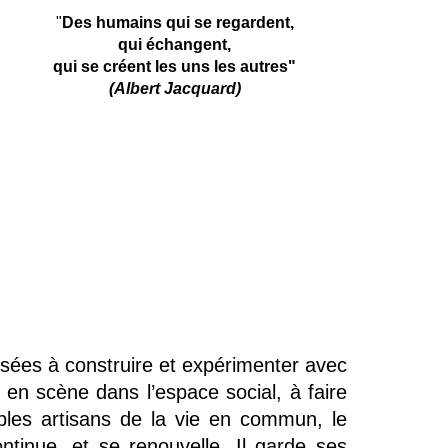
"
Des humains qui se regardent,
qui échangent,
qui se créent les uns les autres"
(Albert Jacquard)
ées à construire et expérimenter avec
en scène dans l’espace social, à faire
ables artisans de la vie en commun, le
inue, et se renouvelle. Il garde ses