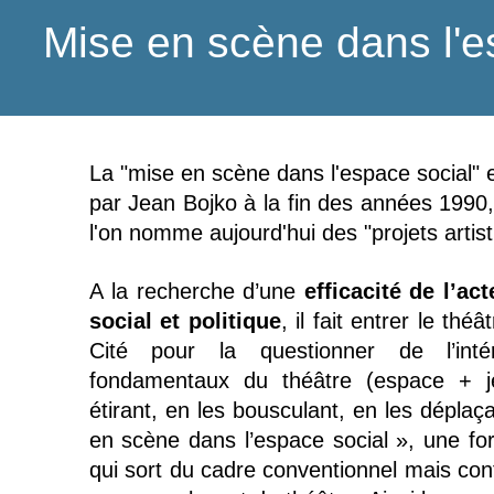
Mise en scène dans l'e
La "mise en scène dans l'espace social" 
par Jean Bojko à la fin des années 1990
l'on nomme aujourd'hui des "projets artisti
A la recherche d’une
efficacité de l’act
social et politique
, il fait entrer le thé
Cité pour la questionner de l’inté
fondamentaux du théâtre (espace + j
étirant, en les bousculant, en les déplaça
en scène dans l’espace social », une f
qui sort du cadre conventionnel mais con