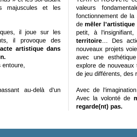
s majuscules et les
valeurs fondamenta
fonctionnement de la 
de
mêler l’artistique
iques, il joue sur les
petit, à l’insignifiant
ants, il provoque des
territoire
… Des acti
’acte artistique dans
nouveaux projets voien
n.
avec une esthétique
s entoure,
explore de nouveaux t
de jeu différents, des
/passant au‐delà d’un
Avec de l’imagination,
Avec la volonté de
m
regarde(nt) pas.