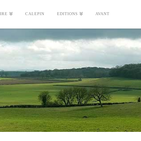
IRE
CALEPIN
EDITIONS
AVANT