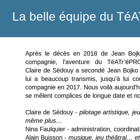
La belle équipe du T
Après le décès en 2018 de Jean Bojko
compagnie, l’aventure du TéATr’éPR
Claire de Sédouy a secondé Jean Bojko 
lui a beaucoup transmis, jusqu’à lui con
compagnie en 2017. Nous voilà aujourd'hu
se mêlent complices de longue date et no
Claire de Sédouy -
pilotage artistique, je
même plus…
Nina Faulquier - administration, coordi
Alain Buisson -
musique, jeu théâtral… 