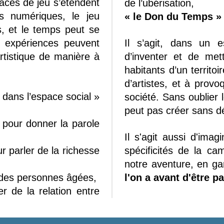
aces de jeu s’étendent
de l’ubérisation,
es numériques, le jeu
« le Don du Temps »
s, et le temps peut se
s expériences peuvent
Il s’agit, dans un
artistique de manière à
d’inventer et de mett
habitants d’un territoi
d’artistes, et à prov
dans l’espace social »
société. Sans oublier
peut pas créer sans d
pour donner la parole
Il s'agit aussi d'ima
r parler de la richesse
spécificités de la c
notre aventure, en ga
 des personnes âgées,
l'on a avant d'être 
r de la relation entre