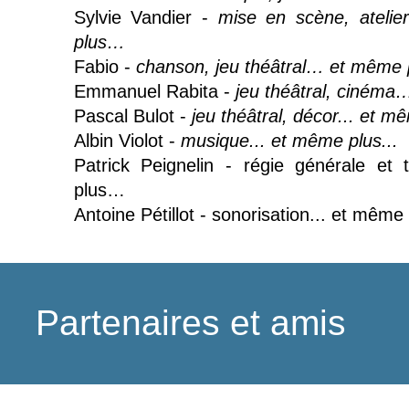
Sylvie Vandier -
mise en scène, ateli
plus…
Fabio -
chanson, jeu théâtral… et même
Emmanuel Rabita -
jeu théâtral, ciném
Pascal Bulot -
jeu théâtral, décor... et mê
Albin Violot -
musique... et même plus...
Patrick Peignelin - régie générale e
plus…
Antoine Pétillot - sonorisation... et même 
Partenaires et amis