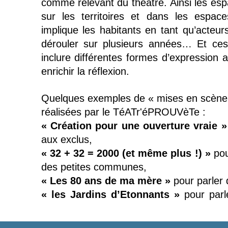
comme relevant du théâtre. Ainsi les esp
sur les territoires et dans les espac
implique les habitants en tant qu’acteur
dérouler sur plusieurs années… Et ce
inclure différentes formes d’expression 
enrichir la réflexion.
Quelques exemples de « mises en scène 
réalisées par le TéATr'éPROUVèTe :
« Création pour une ouverture vraie »
aux exclus,
« 32 + 32 = 2000 (et même plus !) »
pou
des petites communes,
« Les 80 ans de ma mère »
pour parler
« les Jardins d’Etonnants »
pour parle