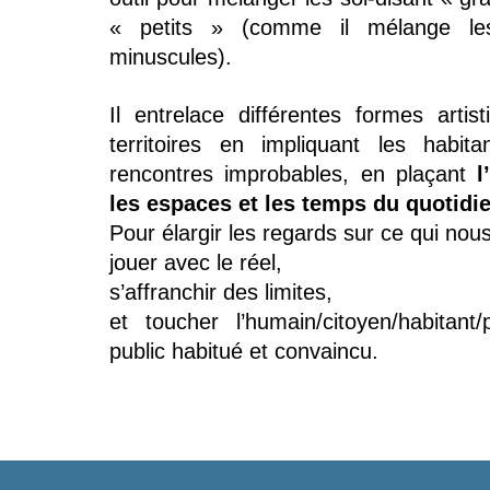
« petits » (comme il mélange le
minuscules).
Il entrelace différentes formes artist
territoires en impliquant les habit
rencontres improbables, en plaçant
l
les espaces et les temps du quotidie
Pour élargir les regards sur ce qui nou
jouer avec le réel,
s’affranchir des limites,
et toucher l’humain/citoyen/habitant
public habitué et convaincu.