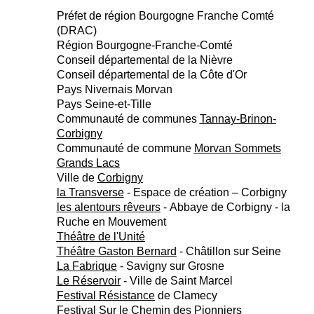
Préfet de région Bourgogne Franche Comté
(DRAC)
Région Bourgogne-Franche-Comté
Conseil départemental de la Nièvre
Conseil départemental de la Côte d'Or
Pays Nivernais Morvan
Pays Seine-et-Tille
Communauté de communes
Tannay-Brinon-
Corbigny
Communauté de commune
Morvan Sommets
Grands Lacs
Ville de
Corbigny
la Transverse
- Espace de création – Corbigny
les alentours rêveurs
- Abbaye de Corbigny - la
Ruche en Mouvement
Théâtre de l'Unité
Théâtre Gaston Bernard
- Châtillon sur Seine
La Fabrique
- Savigny sur Grosne
Le Réservoir
- Ville de Saint Marcel
Festival Résistance
de Clamecy
Festival
Sur le Chemin des Pionniers