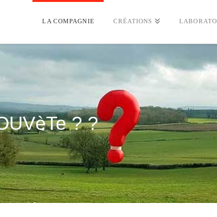
LA COMPAGNIE
CRÉATIONS
LABORATO
ROUVèTe ? ?